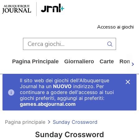
Accesso ai giochi
Pagina Principale
Giornaliero
Carte
Rompi
Il sito web dei giochi dell'Albuquerque
Journal ha un
NUOVO
indirizzo. Per
continuare a godere dell'accesso ai tuoi
giochi preferiti, aggiungi ai preferiti:
games.abqjournal.com
Pagina principale
Sunday Crossword
Sunday Crossword