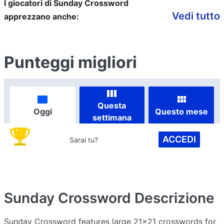
I giocatori di Sunday Crossword
Vedi tutto
apprezzano anche:
Punteggi migliori
Questa
Oggi
Questo mese
settimana
ACCEDI
Sarai tu?
Sunday Crossword
Descrizione
Sunday Crossword features large 21x21 crosswords for