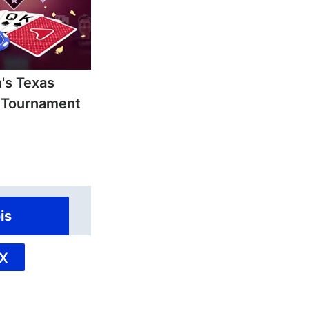
's Texas
 Tournament
is
X