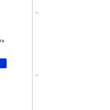
Ad
Ad