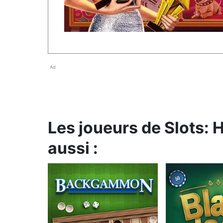
Ad
Les joueurs de Slots:
aussi :