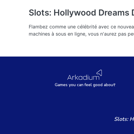
Slots: Hollywood Dreams
Flambez comme une célébrité avec ce nouveau
machines à sous en ligne, vous n'aurez pas peu
Games
y
ou can
f
eel good about
Slots: 