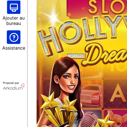
Ajouter au
bureau
Assistance
Proposé par