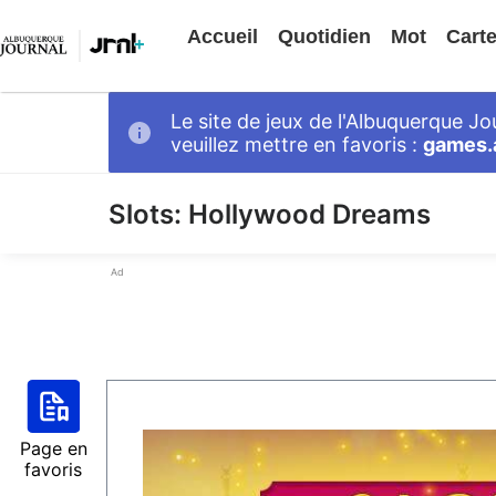
Accueil
Quotidien
Mot
Cart
Le site de jeux de l'Albuquerque J
veuillez mettre en favoris :
games.
Slots: Hollywood Dreams
Ad
Page en
favoris