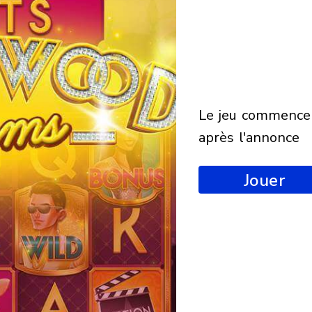
le jeu commencera
après l'annonce
Jouer