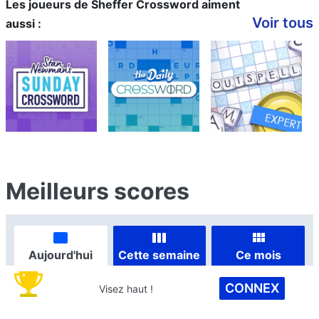
Les joueurs de Sheffer Crossword aiment
Voir tous
aussi :
Meilleurs scores
Aujourd'hui
Cette semaine
Ce mois
CONNEX
Visez haut !