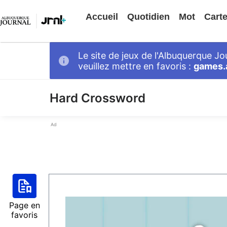
Accueil
Quotidien
Mot
Cart
Le site de jeux de l'Albuquerque J
veuillez mettre en favoris :
games.
Hard Crossword
Ad
Page en
favoris