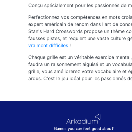
Conçu spécialement pour les passionnés de mot
Perfectionnez vos compétences en mots croisé
expert américain de renom dans l'art de concevo
Stan's Hard Crosswords propose un thème comp
fausses pistes, et requiert une vaste culture g
vraiment difficiles
!
Chaque grille est un véritable exercice mental,
faudra un raisonnement aiguisé et un vocabulai
grille, vous améliorerez votre vocabulaire et
ardus. C'est le jeu idéal pour les passionnés d
Games
y
ou can
f
eel good about