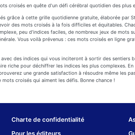
s croisés en quête d'un défi cérébral quotidien des plus e
s grâce à cette grille quotidienne gratuite, élaborée par
ir des mots croisés à la fois difficiles et équitables. Chaq
lexe, peu d'indices faciles, de nombreux jeux de mots sub
énérale. Vous voilà prévenus : ces mots croisés en ligne gra
 avec des indices qui vous inciteront à sortir des sentiers ba
re riche pour déchiffrer les indices les plus complexes. E
 éprouverez une grande satisfaction à résoudre même les pa
e mots croisés qui aiment les défis. Bonne chance !
Charte de confidentialité
As
Pour les éditeurs
Gu