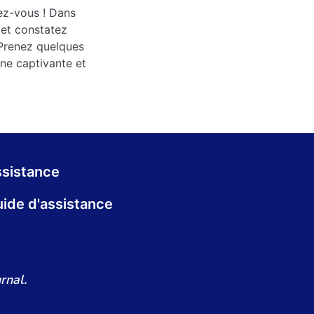
ez-vous ! Dans
 et constatez
 Prenez quelques
ne captivante et
sistance
ide d'assistance
rnal.