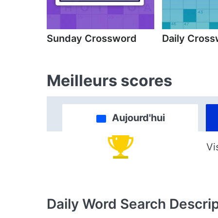
Sunday Crossword
Daily Cros
Meilleurs scores
Aujourd'hui
Vi
Daily Word Search
Descrip