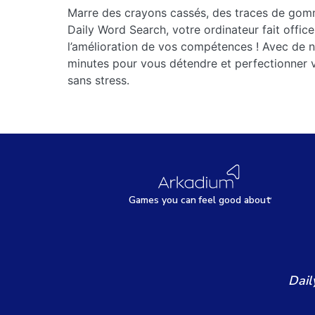
Marre des crayons cassés, des traces de gomme
Daily Word Search, votre ordinateur fait offi
l’amélioration de vos compétences ! Avec de n
minutes pour vous détendre et perfectionner v
sans stress.
Games
y
ou can
f
eel good about
Dail