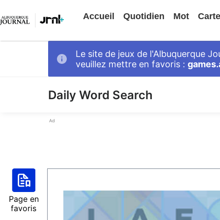
Accueil
Quotidien
Mot
Cart
Le site de jeux de l'Albuquerque J
veuillez mettre en favoris :
games.
Daily Word Search
Ad
Page en
favoris