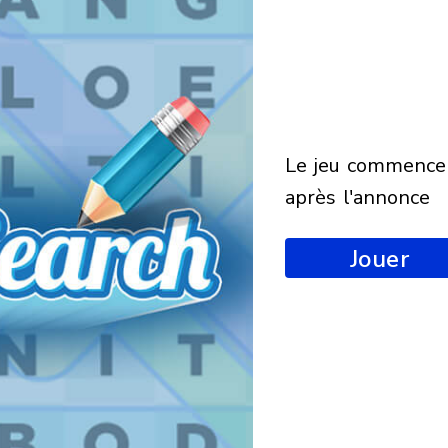
le jeu commencera
après l'annonce
Jouer