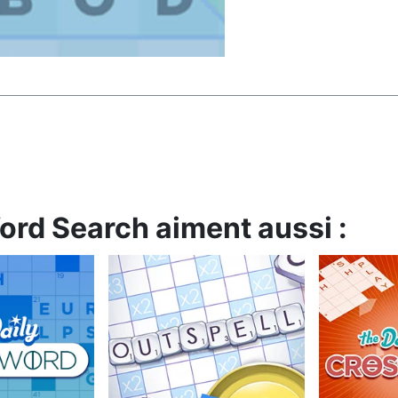
ord Search aiment aussi :