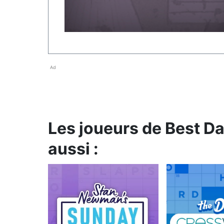
Ad
Les joueurs de Best D
aussi :