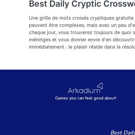
Best Daily Cryptic Crossw
Une grille de mots croisés cryptiques gratuite
peuvent être complexes, mais avec un peu d'en
chaque jour, vous trouverez toujours de quoi s
méninges et vous donner envie d'en découvrir 
immédiatement : le plaisir réside dans la résol
Games
y
ou can
f
eel good about
Best Dail