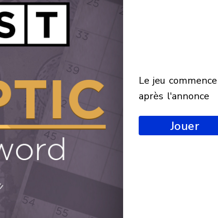
le jeu commencera
après l'annonce
Jouer