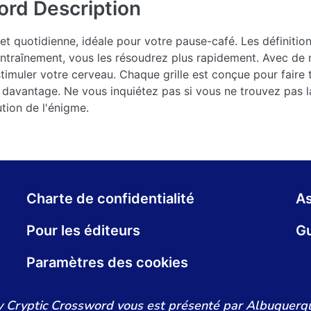
ord
Description
 et quotidienne, idéale pour votre pause-café. Les définitio
traînement, vous les résoudrez plus rapidement. Avec de n
timuler votre cerveau. Chaque grille est conçue pour faire t
davantage. Ne vous inquiétez pas si vous ne trouvez pas l
ution de l'énigme.
Charte de confidentialité
As
Pour les éditeurs
Gu
Paramètres des cookies
y Cryptic Crossword vous est présenté par Albuquerqu