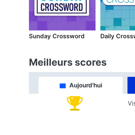
Sunday Crossword
Daily Cros
Meilleurs scores
Aujourd'hui
Vi