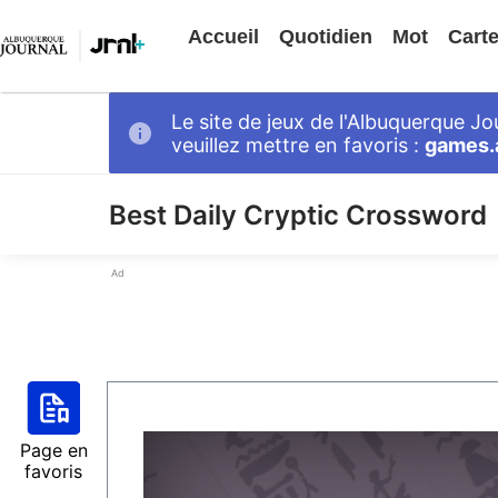
Accueil
Quotidien
Mot
Cart
Le site de jeux de l'Albuquerque J
veuillez mettre en favoris :
games.
Best Daily Cryptic Crossword
Ad
Page en
favoris