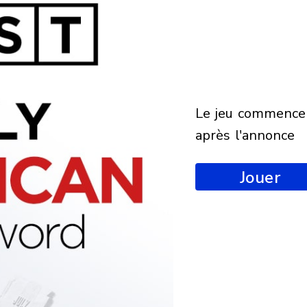
le jeu commencera
après l'annonce
Jouer