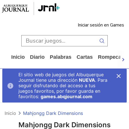
Iniciar sesión en Games
Inicio
Diario
Palabras
Cartas
Rompecabe
El sitio web de juegos del Albuquerque
Journal tiene una dirección
NUEVA
. Para
seguir disfrutando del acceso a tus
juegos favoritos, por favor guarda en
favoritos:
games.abqjournal.com
Inicio
Mahjongg Dark Dimensions
Mahjongg Dark Dimensions