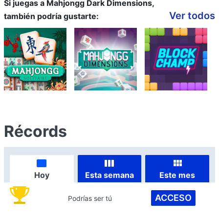
Si juegas a Mahjongg Dark Dimensions,
Ver todos
también podría gustarte:
Récords
Hoy
Esta semana
Este mes
ACCESO
Podrías ser tú