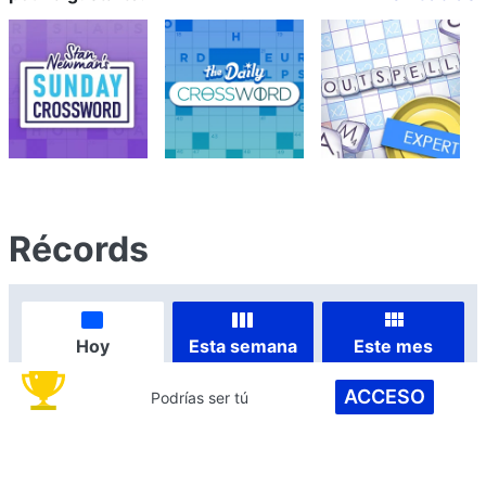
Récords
Hoy
Esta semana
Este mes
ACCESO
Podrías ser tú