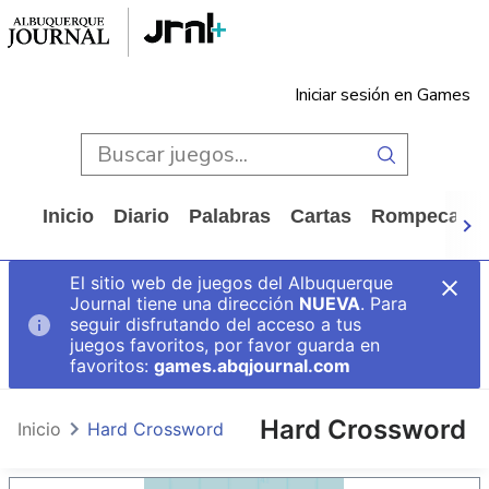
Iniciar sesión en Games
Inicio
Diario
Palabras
Cartas
Rompecabe
El sitio web de juegos del Albuquerque
Journal tiene una dirección
NUEVA
. Para
seguir disfrutando del acceso a tus
juegos favoritos, por favor guarda en
favoritos:
games.abqjournal.com
Hard Crossword
Inicio
Hard Crossword