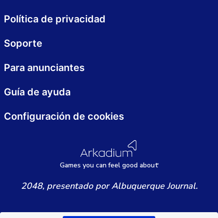
Política de privacidad
Soporte
Para anunciantes
Guía de ayuda
Configuración de cookies
Games
y
ou can
f
eel good about
2048, presentado por Albuquerque Journal.