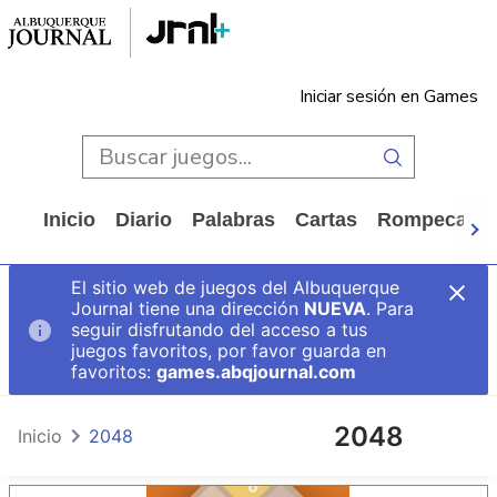
Iniciar sesión en Games
Inicio
Diario
Palabras
Cartas
Rompecabe
El sitio web de juegos del Albuquerque
Journal tiene una dirección
NUEVA
. Para
seguir disfrutando del acceso a tus
juegos favoritos, por favor guarda en
favoritos:
games.abqjournal.com
2048
Inicio
2048