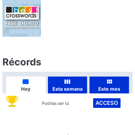
Récords
Hoy
Esta semana
Este mes
ACCESO
Podrías ser tú