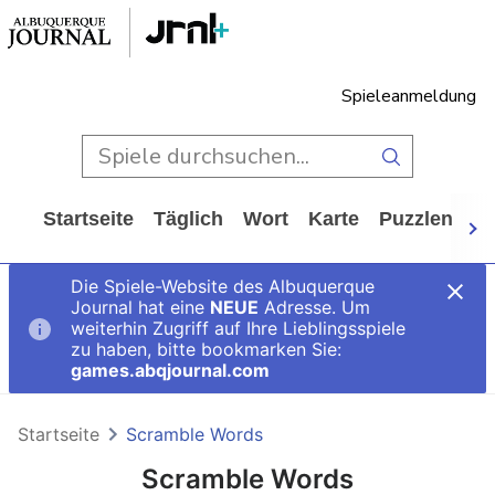
Spieleanmeldung
Startseite
Täglich
Wort
Karte
Puzzlen
Ca
Die Spiele-Website des Albuquerque
Journal hat eine
NEUE
Adresse. Um
weiterhin Zugriff auf Ihre Lieblingsspiele
zu haben, bitte bookmarken Sie:
games.abqjournal.com
Startseite
Scramble Words
Scramble Words