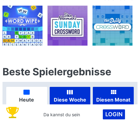
Beste Spielergebnisse
Heute
Diese Woche
Diesen Monat
LOGIN
Da kannst du sein