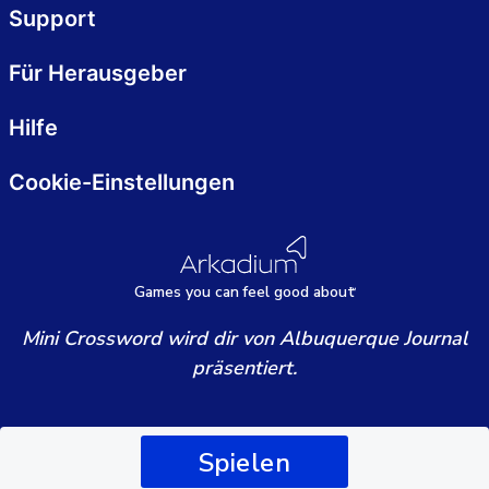
Support
Für Herausgeber
Hilfe
Cookie-Einstellungen
Games
y
ou can
f
eel good about
Mini Crossword wird dir von Albuquerque Journal
präsentiert.
Spielen